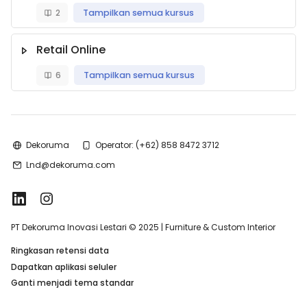
2
Tampilkan semua kursus
Retail Online
6
Tampilkan semua kursus
Dekoruma
Operator: (+62) 858 8472 3712
Lnd@dekoruma.com
PT Dekoruma Inovasi Lestari © 2025 | Furniture & Custom Interior
Ringkasan retensi data
Dapatkan aplikasi seluler
Ganti menjadi tema standar