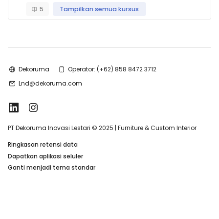
5
Tampilkan semua kursus
Dekoruma
Operator: (+62) 858 8472 3712
Lnd@dekoruma.com
PT Dekoruma Inovasi Lestari © 2025 | Furniture & Custom Interior
Ringkasan retensi data
Dapatkan aplikasi seluler
Ganti menjadi tema standar